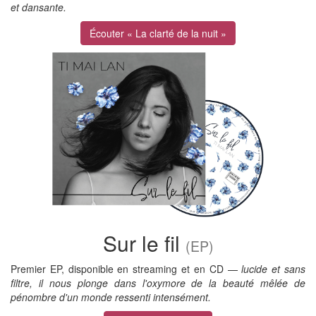
et dansante.
Écouter « La clarté de la nuit »
Sur le fil
(EP)
Premier EP, disponible en streaming et en CD —
lucide et sans
filtre, il nous plonge dans l'oxymore de la beauté mêlée de
pénombre d'un monde ressenti intensément.