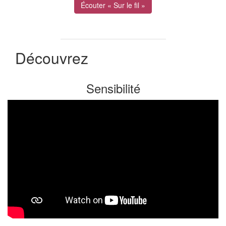
Écouter « Sur le fil »
Découvrez
Sensibilité