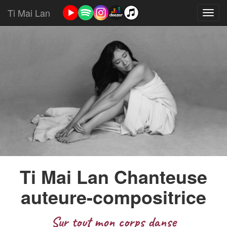
Ti Mai Lan
Ti Mai Lan Chanteuse
auteure-compositrice
Sur tout mon corps danse