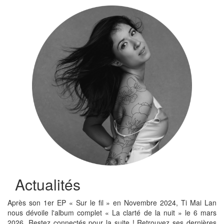
Actualités
Après son 1er EP « Sur le fil » en Novembre 2024, Ti Mai Lan
nous dévoile l'album complet « La clarté de la nuit » le 6 mars
2026. Restez connectés pour la suite ! Retrouvez ses dernières