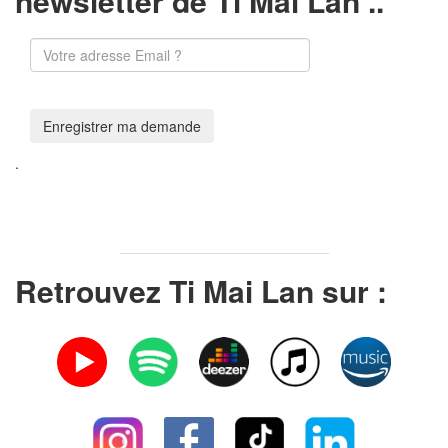
newsletter de Ti Mai Lan ..
.
Retrouvez Ti Mai Lan sur :